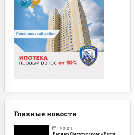
Главные новости
19.01.2018
Рагнар Сигурдссон: «Ради