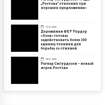
„Ростова“ отклонил три
хороших предложения»
19.01.2018
Дорожники ФКУ Упрдор
«Азов» готовы
задействовать более 100
единиц техники для
борьбы со стихией
18.01.2018
Рагнар Сигурдссон – новый
игрок Ростова