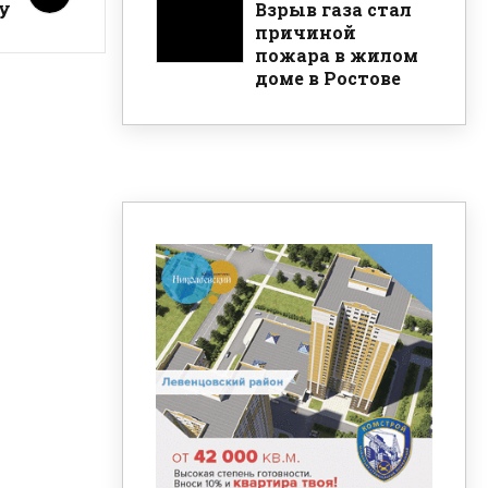
у
Взрыв газа стал
причиной
пожара в жилом
доме в Ростове