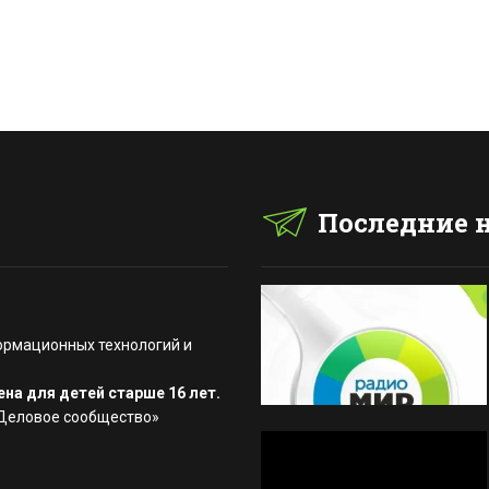
Последние 
ормационных технологий и
на для детей старше 16 лет.
«Деловое сообщество»