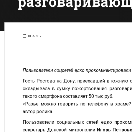
разговаривающу
18.05.2017
Пользователи соцсетей едко прокомментировали
Гость Ростова-на-Дону, приехавший в южную с
складывала в сумку пожертвования, разговарив
такого смартфона составляет 50 тыс руб.
«Разве можно говорить по телефону в храме? 
автор ролика.
Пользователи социальных сетей едко проком
секретарь Донской митрополии
Игорь Петров