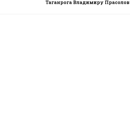
Таганрога Владимиру Прасолов