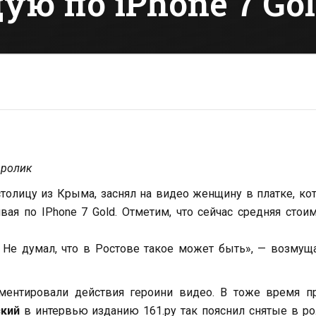
ю по iPhone 7 Gol
 ролик
толицу из Крыма, заснял на видео женщину в платке, ко
ая по IPhone 7 Gold. Отметим, что сейчас средняя стои
Не думал, что в Ростове такое может быть», — возмущ
ментировали действия героини видео. В тоже время пр
ский
в интервью изданию 161.ру так пояснил снятые в р