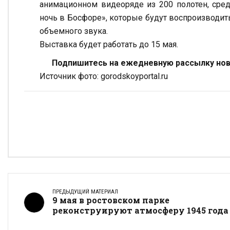
анимационном видеоряде из 200 полотен, сред
ночь в Босфоре», которые будут воспроизводи
объемного звука.
Выставка будет работать до 15 мая.
Подпишитесь на ежедневную рассылку ново
Источник фото: gorodskoyportal.ru
ПРЕДЫДУЩИЙ МАТЕРИАЛ
9 мая в ростовском парке
реконструируют атмосферу 1945 года