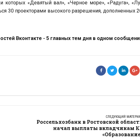
и которых «Девятый вал», «Черное море», «Радуга», «Л
ться 30 проекторами высокого разрешения, дополненных 
стей Вконтакте - 5 главных тем дня в одном сообщени
СЛЕДУЮЩИЙ МАТЕРИ
Россельхозбанк в Ростовской облас
начал выплаты вкладчикам К
«Образование