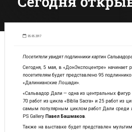
Сегодня открыв
05.05.2017
Посетители увидят подлинники картин Сальвадор
Сегодня, 5 мая, в «ДонЭкспоцентре» начинает 
посетителям будет представлено 95 подлинников
«Далинианские Лошади».
«Сальвадор Дали — одна из центральных фигур и
70 работ из цикла «Biblia Sacra» и 25 работ из
самым популярным циклом работ Дали среди л
PS Gallery
Павел Башмаков
.
Также на выставке будет представлен мультим