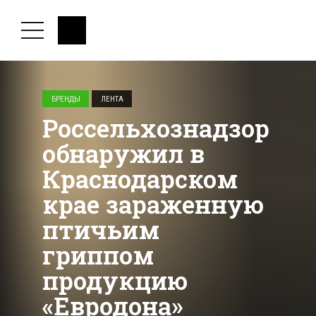
БРЕНДЫ
ЛЕНТА
Россельхознадзор
обнаружил в
Краснодарском
крае зараженную
птичьим
гриппом
продукцию
«Евродона»