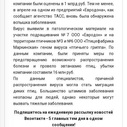
компании были оценены в 1 млрд руб. Тем не менее,
в апреле на одном из предприятий «Евродона», как
сообщает агентство ТАСС, вновь была обнаружена
вспышка заболевания.
Вирус выявили в патологическом материале на
участке подращивания №7 ООО «Евродон» и на
территории птичников №3 и №6 ООО «Птицефабрика
Маркинская» геном вируса «птичьего гриппа». По
данным компании, были приняты меры по
предотвращению возможного распространения
болезни и провело эвтаназию птиц, убытки
компании составили 16 млн руб.
По данным специалистов, причиной
распространения вируса могла стать миграция
диких птиц. Большинство штаммов заболевания
неопасны для людей, однако некоторые могут
вызвать тяжелые заболевания.
Подпишитесь на ежедневную рассылку новостей
Вконтакте - 5 главных тем дня в одном
сообщении!