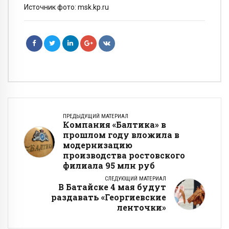
Источник фото: msk.kp.ru
ПРЕДЫДУЩИЙ МАТЕРИАЛ
Компания «Балтика» в
прошлом году вложила в
модернизацию
производства ростовского
филиала 95 млн руб
СЛЕДУЮЩИЙ МАТЕРИАЛ
В Батайске 4 мая будут
раздавать «Георгиевские
ленточки»