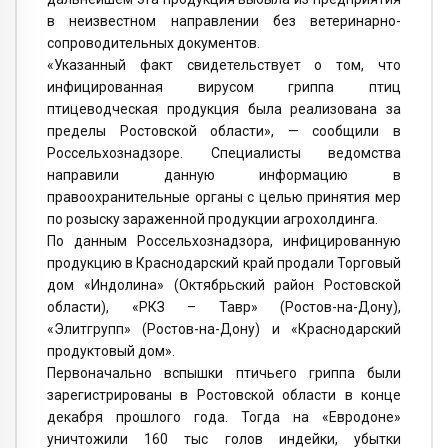
в неизвестном направлении без ветеринарно-
сопроводительных документов.
«Указанный факт свидетельствует о том, что
инфицированная вирусом гриппа птиц
птицеводческая продукция была реализована за
пределы Ростовской области», — сообщили в
Россельхознадзоре. Специалисты ведомства
направили данную информацию в
правоохранительные органы с целью принятия мер
по розыску зараженной продукции агрохолдинга.
По данным Россельхознадзора, инфицированную
продукцию в Краснодарский край продали Торговый
дом «Индолина» (Октябрьский район Ростовской
области), «РКЗ – Тавр» (Ростов-на-Дону),
«Элитгрупп» (Ростов-на-Дону) и «Краснодарский
продуктовый дом».
Первоначально вспышки птичьего гриппа были
зарегистрированы в Ростовской области в конце
декабря прошлого года. Тогда на «Евродоне»
уничтожили 160 тыс голов индейки, убытки