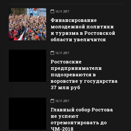
16.11.2017
Финансирование
молодежной политики
и туризма в Ростовской
области увеличится
16.11.2017
Ростовские
предприниматели
подозреваются в
воровстве у государства
37 млн руб
16.11.2017
Главный собор Ростова
не успеют
отремонтировать до
ЧМ-2018