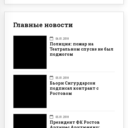
Главные новости
06.01.2018
Полиция: пожар на
Театральном спуске не был
поджогом
05.01.2018
Бьорн Сигурдарсон
подписал контракт с
Ростовом
05.01.2018
Президент ФК Ростов
Арташес Арутюнянц: