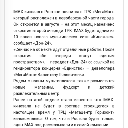
IMAX-кинозал в Ростове появится в ТРК «МегаМаг»,
который расположен в левобережной части города.
Он откроется в августе – на этот месяц назначено
открытие второй очереди ТРК. IMAX будет одним из
10 залов нового мультиплекса сети «Киномакс»,
сообщает «Дон-24».
«Сейчас на объекте идут отделочные работы. После
открытия обе очереди станут единым
пространством», — передает «Дон-24» со ссылкой на
гендиректора концерна «Единство» — девелопера
«МегаМага» Валентину Полевиченко.
Рядом с новым мультиплексом также разместятся
новые магазины, фудкорт и детский
развлекательный центр.
Ранее на этой неделе стало известно, что IMAX-
кинозала не будет в составе строящегося в
настоящее время у ТРЦ «Мегацентр Горизонт»
кинокомплекса. О том, что в Ростове будет только
один IMAX-зал, рассказывали и в самой компании.