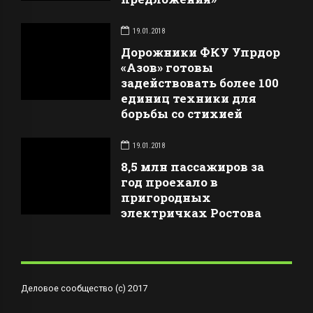
19.01.2018
Дорожники ФКУ Упрдор
«Азов» готовы
задействовать более 100
единиц техники для
борьбы со стихией
19.01.2018
8,5 млн пассажиров за
год проехало в
пригородных
электричках Ростова
Деловое сообщество (с) 2017