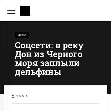
ЛЕНТА
Соцсети: в реку
Дон из Черного
моря заплыли
дельфины
28.04.2017