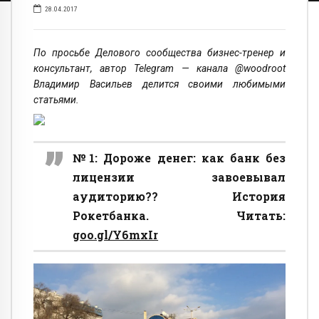
28.04.2017
По просьбе Делового сообщества бизнес-тренер и
консультант, автор Telegram — канала @woodroot
Владимир Васильев делится своими любимыми
статьями.
№1: Дороже денег: как банк без
лицензии завоевывал
аудиторию?? История
Рокетбанка. Читать:
goo.gl/Y6mxIr