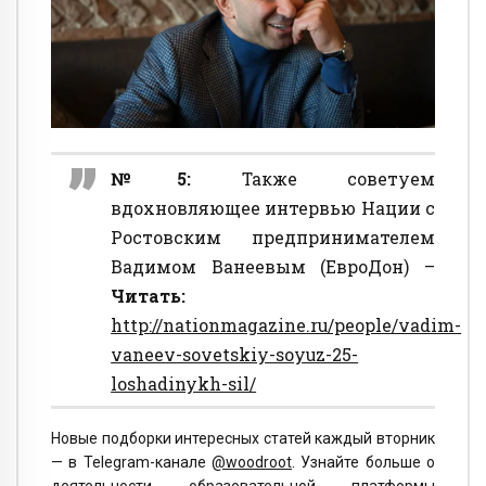
№5:
Также советуем
вдохновляющее интервью Нации с
Ростовским предпринимателем
Вадимом Ванеевым (ЕвроДон) –
Читать:
http://nationmagazine.ru/people/vadim-
vaneev-sovetskiy-soyuz-25-
loshadinykh-sil/
Новые подборки интересных статей каждый вторник
— в Telegram-канале
@woodroot
. Узнайте больше о
деятельности образовательной платформы