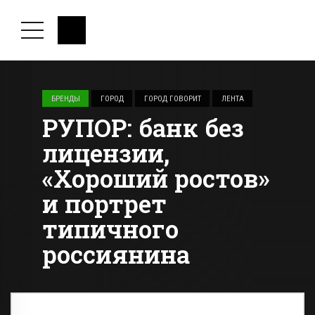
БРЕНДЫ
ГОРОД
ГОРОД ГОВОРИТ
ЛЕНТА
РУПОР: банк без
лицензии,
«Хороший ростов»
и портрет
типичного
россиянина