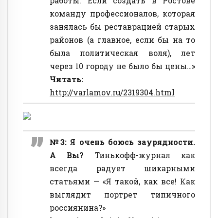
работы. Если создать в Ростове
команду профессионалов, которая
занялась бы реставрацией старых
районов (а главное, если бы на то
была политическая воля), лет
через 10 городу не было бы цены…»
Читать:
http://varlamov.ru/2319304.html
№3: Я очень боюсь заурядности.
А Вы?
Тинькофф-журнал как
всегда радует шикарными
статьями — «Я такой, как все! Как
выглядит портрет типичного
россиянина?»