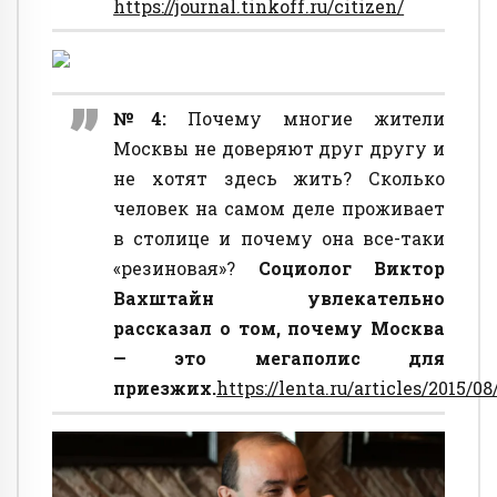
https://journal.tinkoff.ru/citizen/
№4:
Почему многие жители
Москвы не доверяют друг другу и
не хотят здесь жить? Сколько
человек на самом деле проживает
в столице и почему она все-таки
«резиновая»?
Социолог Виктор
Вахштайн увлекательно
рассказал о том, почему Москва
— это мегаполис для
приезжих.
https://lenta.ru/articles/2015/0