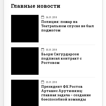
Главные новости
06.01.2018
Полиция: пожар на
Театральном спуске не был
поджогом
05.01.2018
Бьорн Сигурдарсон
подписал контракт с
Ростовом
05.01.2018
Президент ФК Ростов
Арташес Арутюнянц:
главная задача – создание
боеспособной команды