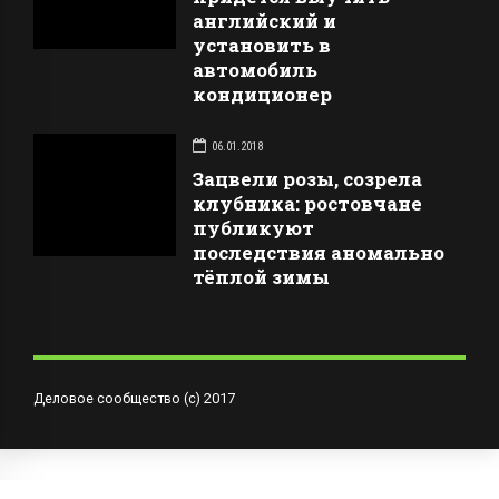
английский и
установить в
автомобиль
кондиционер
06.01.2018
Зацвели розы, созрела
клубника: ростовчане
публикуют
последствия аномально
тёплой зимы
Деловое сообщество (с) 2017