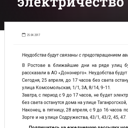
электричество
25.04.2017
Неудобства будут связаны с предотвращением ав
В Ростове в ближайшие дни на ряде улиц бу
рассказали в АО «Донэнерго». Неудобства буду
Сегодня, 25 апреля, до 17 часов без света остан
улица Комсомольская, 1/1, 3А, 8/14, 9-11.
Завтра, с период с 9 до 17 часов, не будет элект
без света останутся дома на улице Таганрогской, 1
Наконец, в пятницу, 28 апреля, с 9 до 16 часов
Зорге и на улице Содружества, 43/1, 43/2, 45, 47.
Подпишитесь на ежедневную рассылку ново