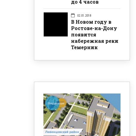
до 4 часов
02.01.2018
В Новом году в
Ростове-на-Дону
появится
набережная реки
Темерник