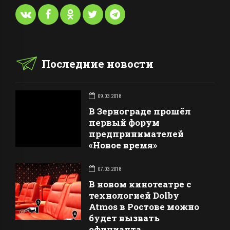
Последние новости
09.03.2018
В Зернограде прошёл
первый форум
предпринимателей
«Новое время»
07.03.2018
В новом кинотеатре с
технологией Dolby
Atmos в Ростове можно
будет вызвать
официанта