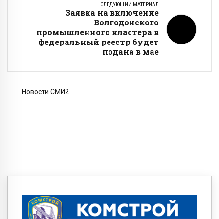
СЛЕДУЮЩИЙ МАТЕРИАЛ
Заявка на включение
Волгодонского
промышленного кластера в
федеральный реестр будет
подана в мае
Новости СМИ2