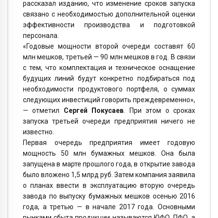
рассказал изданию, что изменение сроков запуска
связано с необходимостью дополнительной оценки
эффективности производства и подготовкой
персонала.
«Годовые мощности второй очереди составят 60
млн мешков, третьей — 90 млн мешков в год. В связи
с тем, что комплектация и техническое оснащение
будущих линий будут конкретно подбираться под
необходимости продуктового портфеля, о суммах
следующих инвестиций говорить преждевременно»,
— отметил
Сергей Покусаев
. При этом о сроках
запуска третьей очереди предприятия ничего не
известно.
Первая очередь предприятия имеет годовую
мощность 50 млн бумажных мешков. Она была
запущена в марте прошлого года, в открытие завода
было вложено 1,5 млрд руб. Затем компания заявила
о планах ввести в эксплуатацию вторую очередь
завода по выпуску бумажных мешков осенью 2016
года, а третью — в начале 2017 года. Основными
рынками сбыта продукции называются ЮФО, ПФО, а