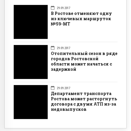
29.09.2017
В Ростове отменяют одну
из ключевых маршруток
№59-МТ
29.09.2017
Отопительный сезон в ряде
городов Ростовской
области может начаться с
задержкой
29.09.2017
Департамент транспорта
Ростова может расторгнуть
договора с двумя АТП из-за
недовыпусков