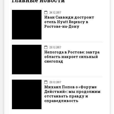
Главные новости
24.12.2017
Иван Саввиди достроит
отель Hyatt Regency в
Ростове-на-Дону
23.12.2017
Непогода в Ростове: завтра
область накроет сильный
снегопад
23.12.2017
Михаил Попов о «Форуме
Действий»: мы продолжим
отстаивать правду и
справедливость