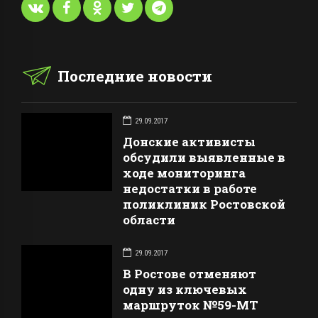
Последние новости
29.09.2017
Донские активисты
обсудили выявленные в
ходе мониторинга
недостатки в работе
поликлиник Ростовской
области
29.09.2017
В Ростове отменяют
одну из ключевых
маршруток №59-МТ