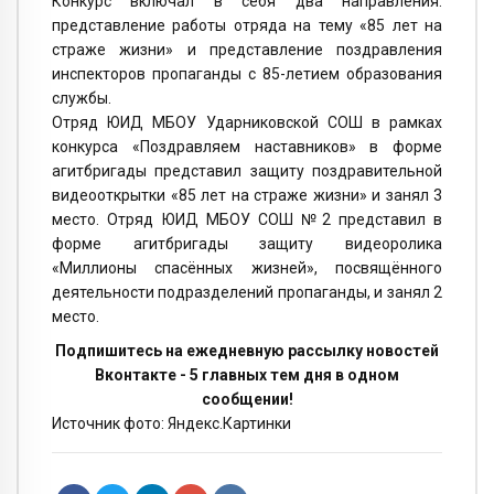
Конкурс включал в себя два направления:
представление работы отряда на тему «85 лет на
страже жизни» и представление поздравления
инспекторов пропаганды с 85-летием образования
службы.
Отряд ЮИД МБОУ Ударниковской СОШ в рамках
конкурса «Поздравляем наставников» в форме
агитбригады представил защиту поздравительной
видеооткрытки «85 лет на страже жизни» и занял 3
место. Отряд ЮИД МБОУ СОШ №2 представил в
форме агитбригады защиту видеоролика
«Миллионы спасённых жизней», посвящённого
деятельности подразделений пропаганды, и занял 2
место.
Подпишитесь на ежедневную рассылку новостей
Вконтакте - 5 главных тем дня в одном
сообщении!
Источник фото: Яндекс.Картинки