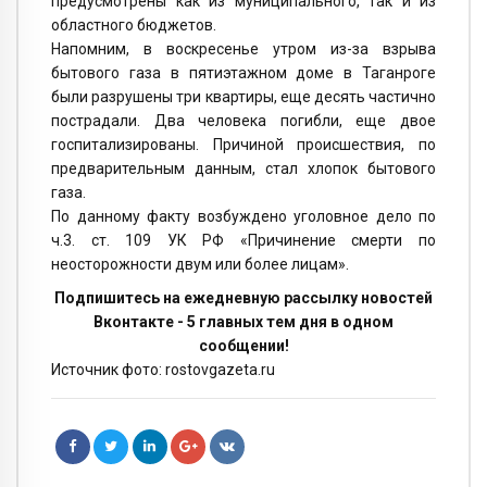
предусмотрены как из муниципального, так и из
областного бюджетов.
Напомним, в воскресенье утром из-за взрыва
бытового газа в пятиэтажном доме в Таганроге
были разрушены три квартиры, еще десять частично
пострадали. Два человека погибли, еще двое
госпитализированы. Причиной происшествия, по
предварительным данным, стал хлопок бытового
газа.
По данному факту возбуждено уголовное дело по
ч.3. ст. 109 УК РФ «Причинение смерти по
неосторожности двум или более лицам».
Подпишитесь на ежедневную рассылку новостей
Вконтакте - 5 главных тем дня в одном
сообщении!
Источник фото: rostovgazeta.ru