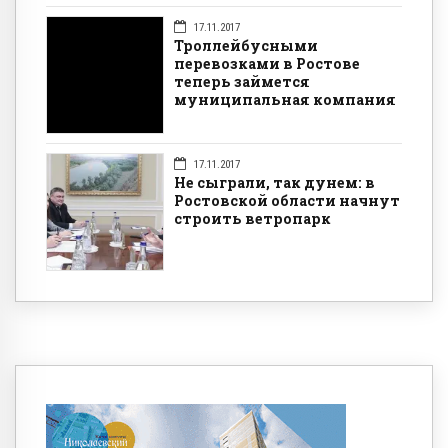
17.11.2017
Троллейбусными
перевозками в Ростове
теперь займется
муниципальная компания
17.11.2017
Не сыграли, так дунем: в
Ростовской области начнут
строить ветропарк