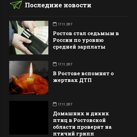
Последние новости
17.11.2017
Ростов стал седьмым в
России по уровню
средней зарплаты
17.11.2017
В Ростове вспомнят о
жертвах ДТП
17.11.2017
Домашних и диких
птиц в Ростовской
области проверят на
птичий грипп