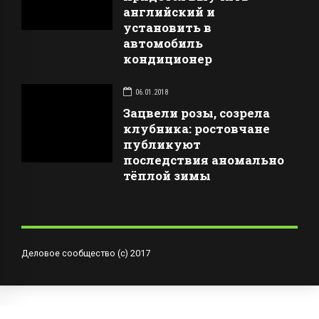
английский и
установить в
автомобиль
кондиционер
06.01.2018
Зацвели розы, созрела
клубника: ростовчане
публикуют
последствия аномально
тёплой зимы
Деловое сообщество (с) 2017