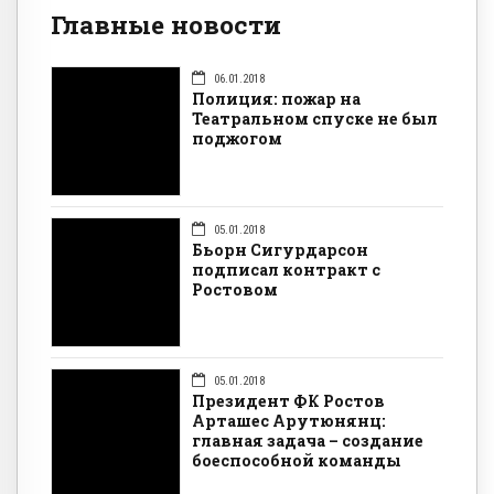
Главные новости
06.01.2018
Полиция: пожар на
Театральном спуске не был
поджогом
05.01.2018
Бьорн Сигурдарсон
подписал контракт с
Ростовом
05.01.2018
Президент ФК Ростов
Арташес Арутюнянц:
главная задача – создание
боеспособной команды