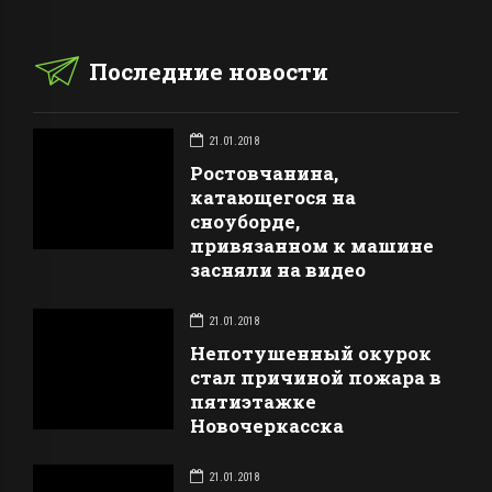
Последние новости
21.01.2018
Ростовчанина,
катающегося на
сноуборде,
привязанном к машине
засняли на видео
21.01.2018
Непотушенный окурок
стал причиной пожара в
пятиэтажке
Новочеркасска
21.01.2018