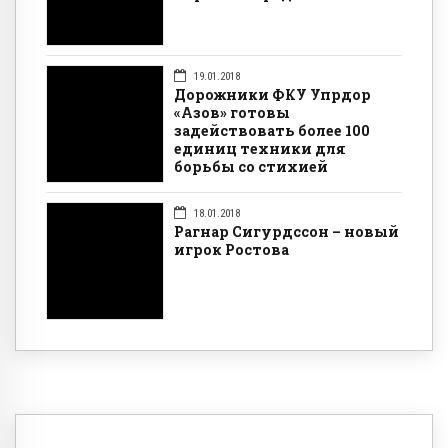
19.01.2018
Дорожники ФКУ Упрдор
«Азов» готовы
задействовать более 100
единиц техники для
борьбы со стихией
18.01.2018
Рагнар Сигурдссон – новый
игрок Ростова