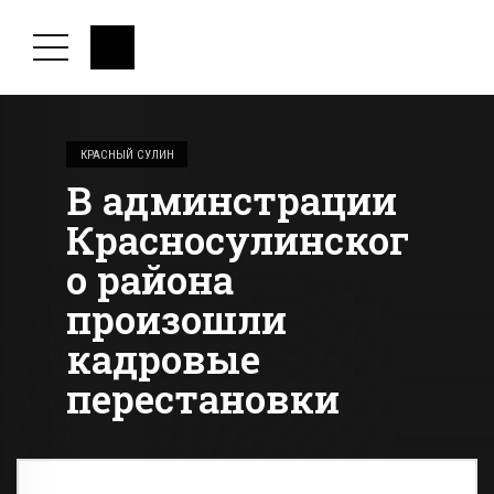
КРАСНЫЙ СУЛИН
В админстрации
Красносулинског
о района
произошли
кадровые
перестановки