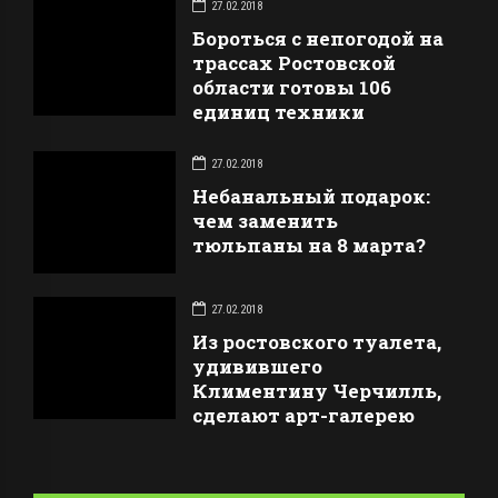
27.02.2018
Бороться с непогодой на
трассах Ростовской
области готовы 106
единиц техники
27.02.2018
Небанальный подарок:
чем заменить
тюльпаны на 8 марта?
27.02.2018
Из ростовского туалета,
удивившего
Климентину Черчилль,
сделают арт-галерею