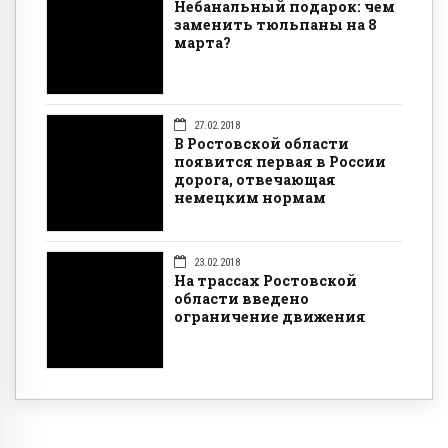
Небанальный подарок: чем
заменить тюльпаны на 8
марта?
27.02.2018
В Ростовской области
появится первая в России
дорога, отвечающая
немецким нормам
23.02.2018
На трассах Ростовской
области введено
ограничение движения