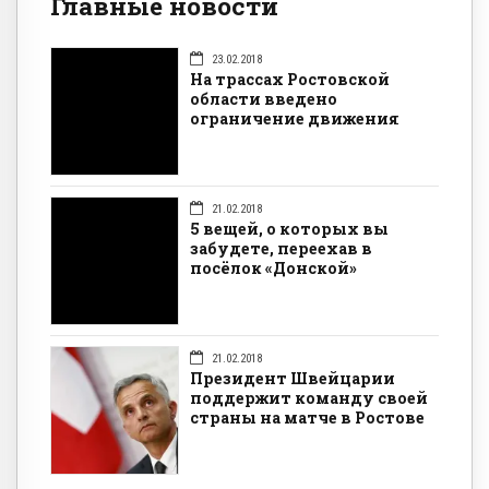
Главные новости
23.02.2018
На трассах Ростовской
области введено
ограничение движения
21.02.2018
5 вещей, о которых вы
забудете, переехав в
посёлок «Донской»
21.02.2018
Президент Швейцарии
поддержит команду своей
страны на матче в Ростове