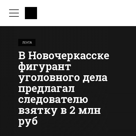
ЛЕНТА
В Новочеркасске
фигурант
уголовного дела
предлагал
следователю
взятку в 2 млн
руб