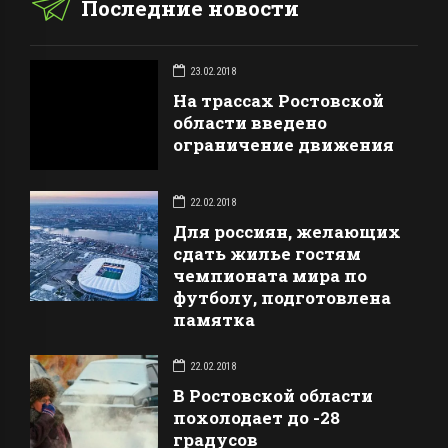
Последние новости
23.02.2018
На трассах Ростовской
области введено
ограничение движения
22.02.2018
Для россиян, желающих
сдать жилье гостям
чемпионата мира по
футболу, подготовлена
памятка
22.02.2018
В Ростовской области
похолодает до -28
градусов