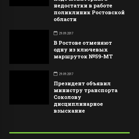
недостатки в работе
поликлиник Ростовской
области
29.09.2017
В Ростове отменяют
одну из ключевых
маршруток №59-МТ
29.09.2017
Президент объявил
министру транспорта
Соколову
дисциплинарное
взыскание