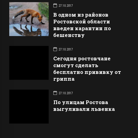
27.10.2017
В одном из районов
Ростовской области
введен карантин по
бешенству
27.10.2017
Сегодня ростовчане
смогут сделать
бесплатно прививку от
гриппа
27.10.2017
По улицам Ростова
выгуливали львенка