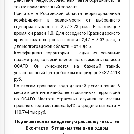
действий недобросовестных автопосредников; а
также промежуточный вариант.
При этом в Ростовской области территориальный
коэффициент в зависимости от выбранного
сценария вырастет в 2,77-3,23 раза. В настоящее
время он равен 1,8. Для соседнего Краснодарского
края показатель роста составит 2,47 — 3,02 раза, а
для Волгоградской области – от 4 до 6.
Коэффициент территории — один из основных
параметров, который влияет на стоимость полисов
ОСАГО. Он умножается на базовый тариф,
установленный Центробанком в коридоре 3432-4118
руб.
По итогам прошлого года донской регион занял 6
место в рейтинге наиболее «токсичных» территорий
по ОСАГО. Частота страховых случаев по итогам
прошлого года составила 5,4%, а средняя выплата –
118,744 тыс руб.
Подпишитесь на ежедневную рассылку новостей
Вконтакте - 5 главных тем дня в одном