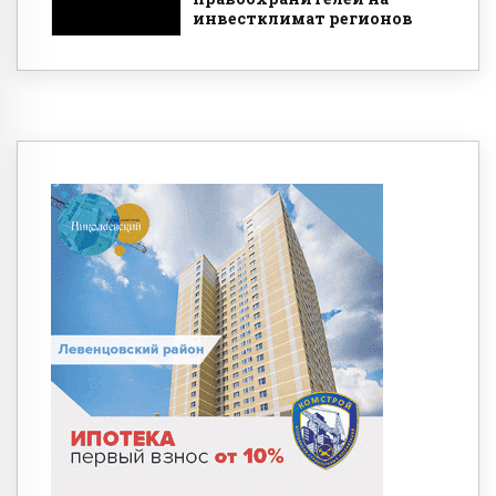
инвестклимат регионов