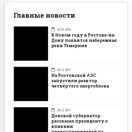
Главные новости
02.01.2018
В Новом году в Ростове-на-
Дону появится набережная
реки Темерник
30.12.2017
На Ростовской АЭС
запустили реактор
четвёртого энергоблока
28.12.2017
Донской губернатор
рассказал президенту о
влиянии
правоохранителей на