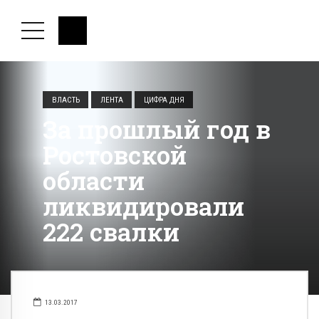
ВЛАСТЬ
ЛЕНТА
ЦИФРА ДНЯ
За прошлый год в
Ростовской
области
ликвидировали
222 свалки
13.03.2017