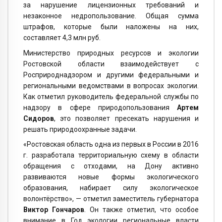
за нарушение лицензионных требований и
незаконное недропользование. Общая сумма
штрафов, которые были наложены на них,
составляет 4,3 млн руб.
Министерство природных ресурсов и экологии
Ростовской области взаимодействует с
Росприроднадзором и другими федеральными и
региональными ведомствами в вопросах экологии.
Как отметил руководитель федеральной службы по
надзору в сфере природопользования
Артем
Сидоров
, это позволяет пресекать нарушения и
решать природоохранные задачи.
«Ростовская область одна из первых в России в 2016
г. разработала территориальную схему в области
обращения с отходами, на Дону активно
развиваются новые формы экологического
образования, набирает силу экологическое
волонтёрство», — отметил заместитель губернатора
Виктор Гончаров
. Он также отметил, что особое
внимание в Год экологии региональные власти