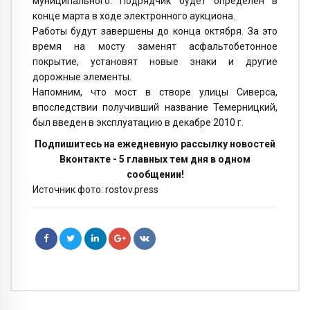
муниципального. Подрядчик будет определен в
конце марта в ходе электронного аукциона.
Работы будут завершены до конца октября. За это
время на мосту заменят асфальтобетонное
покрытие, установят новые знаки и другие
дорожные элементы.
Напомним, что мост в створе улицы Сиверса,
впоследствии получивший название Темерницкий,
был введен в эксплуатацию в декабре 2010 г.
Подпишитесь на ежедневную рассылку новостей
Вконтакте - 5 главных тем дня в одном
сообщении!
Источник фото: rostov.press