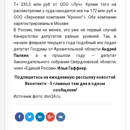
Т» 235,5 млн руб от ООО «Луч». Кроме того на
рассмотрении у суда находится иск на 172 млн руб к
ООО «Зерновая компания “Кронос”». Обе компании
зарегистрированы в Москве.
В России, тем не менее, это уже не первый случай
банкротства депутатов разных уровней. Так, в
начале февраля текущего года подобный иск подал
депутат Госдумы от Архангельской области
Андрей
Палкин
, а в прошлом году — депутат
Законодательного собрания Свердловской области,
член «Единой России»
Илья Гаффнер
.
Подпишитесь на ежедневную рассылку новостей
Вконтакте - 5 главных тем дня в одном
сообщении!
Источник фото: don24.ru