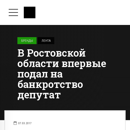
БРЕНДЫ
ЛЕНТА
В Ростовской
области впервые
подал на
банкротство
депутат
07.03.2017