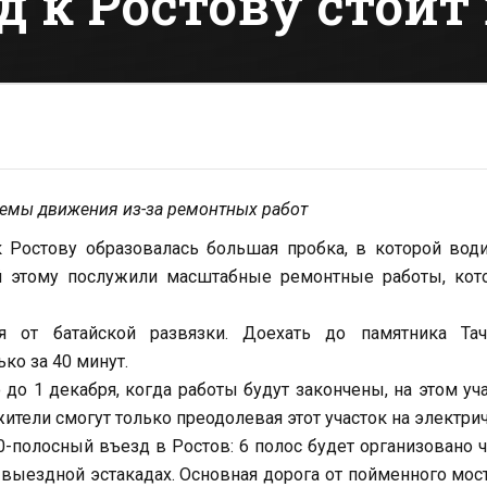
к Ростову стоит 
хемы движения из-за ремонтных работ
 Ростову образовалась большая пробка, в которой вод
ой этому послужили масштабные ремонтные работы, кот
я от батайской развязки. Доехать до памятника Тач
ко за 40 минут.
до 1 декабря, когда работы будут закончены, на этом уч
тели смогут только преодолевая этот участок на электрич
-полосный въезд в Ростов: 6 полос будет организовано 
 выездной эстакадах. Основная дорога от пойменного мос