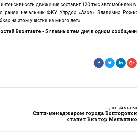
я интенсивность движения составит 120 тыс автомобилей в 
ил ранее начальник ФКУ Упрдор «Азов» Владимир Рожко
ах на этом участке на много лет».
стей Вконтакте - 5 главных тем дня в одном сообщени
СЛЕДУЮЩИЙ МАТЕРИ
Сити-менеджером города Волгодонск
станет Виктор Мельнико