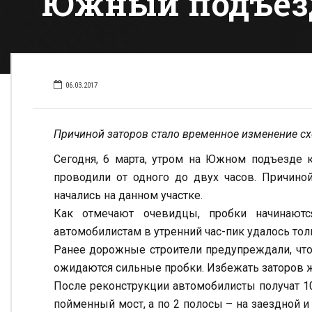
Южный подъезд 
06.03.2017
Причиной заторов стало временное изменение с
Сегодня, 6 марта, утром на Южном подъезде к
проводили от одного до двух часов. Причин
начались на данном участке.
Как отмечают очевидцы, пробки начинаютс
автомобилистам в утренний час-пик удалось толь
Ранее дорожные строители предупреждали, что 
ожидаются сильные пробки. Избежать заторов жи
После реконструкции автомобилисты получат 10
пойменный мост, а по 2 полосы – на заездной и