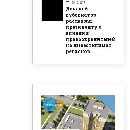
28.12.2017
Донской
губернатор
рассказал
президенту о
влиянии
правоохранителей
на инвестклимат
регионов