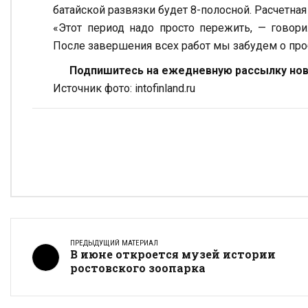
батайской развязки будет 8-полосной. Расчетна
«Этот период надо просто пережить, — говор
После завершения всех работ мы забудем о пробк
Подпишитесь на ежедневную рассылку ново
Источник фото: intofinland.ru
ПРЕДЫДУЩИЙ МАТЕРИАЛ
В июне откроется музей истории
ростовского зоопарка