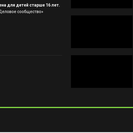
на для детей старше 16 лет.
«Деловое сообщество»