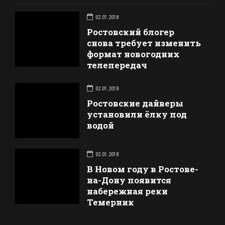
02.01.2018
Ростовский блогер
снова требует изменить
формат новогодних
телепередач
02.01.2018
Ростовские дайверы
установили ёлку под
водой
02.01.2018
В Новом году в Ростове-
на-Дону появится
набережная реки
Темерник