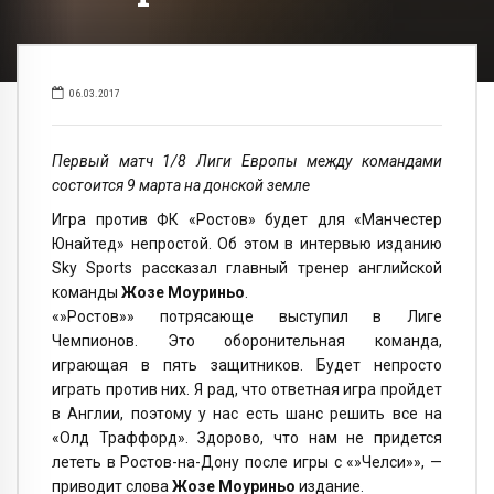
06.03.2017
Первый матч 1/8 Лиги Европы между командами
состоится 9 марта на донской земле
Игра против ФК «Ростов» будет для «Манчестер
Юнайтед» непростой. Об этом в интервью изданию
Sky Sports рассказал главный тренер английской
команды
Жозе Моуриньо
.
«»Ростов»» потрясающе выступил в Лиге
Чемпионов. Это оборонительная команда,
играющая в пять защитников. Будет непросто
играть против них. Я рад, что ответная игра пройдет
в Англии, поэтому у нас есть шанс решить все на
«Олд Траффорд». Здорово, что нам не придется
лететь в Ростов-на-Дону после игры с «»Челси»», —
приводит слова
Жозе Моуриньо
издание.