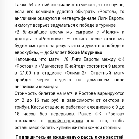
Также 54-летний специалист отмечает, что в случае,
если его команде удастся обыграть «Ростов», то
англичане окажутся в четвертьфинале Лиги Европы
и смогут всерьез задуматься о победе в турнире.
«В ближайшее время мы сыграем с «Челси» и
дважды с «Ростовом» — только после этого мы
будем смотреть на результаты и думать о победе в
еврокубке», — добавляет
Жозе Моуриньо
.
Напомним, что матч 1/8 Лиги Европы между ФК
«Ростов» и «Манчестер Юнайтед» состоится 9 марта
в 21:00 на стадионе «Олимп-2». Ответный матч
пройдет через неделю на домашнем поле
английской команды.
Стоимость билетов на матч в Ростове варьируются
от 2 до 16 тыс руб, в зависимости от сектора и
трибун. Кассы стадиона работают ежедневно с 9 до
18 часов без перерывов. Ранее ФК «Ростов»
отказался от
онлайн-продажи
для того, чтобы
оставшиеся билеты купили жители южной столицы.
Подпишитесь на ежедневную рассылку новостей