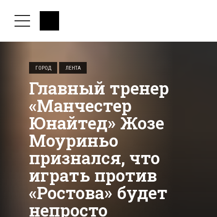
ГОРОД
ЛЕНТА
Главный тренер
«Манчестер
Юнайтед» Жозе
Моуриньо
признался, что
играть против
«Ростова» будет
непросто