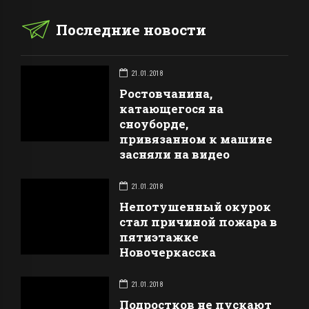
Последние новости
21.01.2018
Ростовчанина,
катающегося на
сноуборде,
привязанном к машине
засняли на видео
21.01.2018
Непотушенный окурок
стал причиной пожара в
пятиэтажке
Новочеркасска
21.01.2018
Подростков не пускают