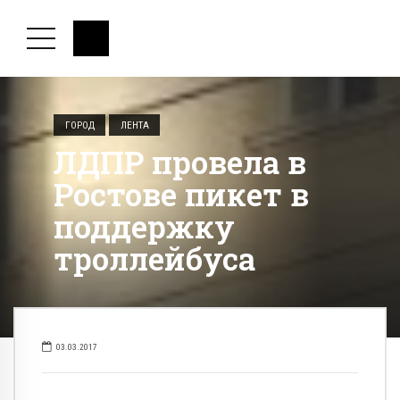
ГОРОД
ЛЕНТА
ЛДПР провела в
Ростове пикет в
поддержку
троллейбуса
03.03.2017