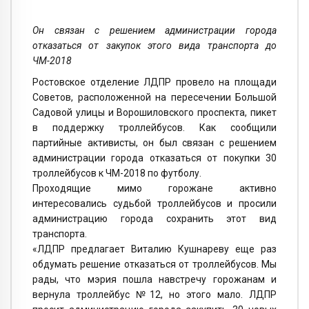
Он связан с решением администрации города
отказаться от закупок этого вида транспорта до
ЧМ-2018
Ростовское отделение ЛДПР провело на площади
Советов, расположенной на пересечении Большой
Садовой улицы и Ворошиловского проспекта, пикет
в поддержку троллейбусов. Как сообщили
партийные активисты, он был связан с решением
администрации города отказаться от покупки 30
троллейбусов к ЧМ-2018 по футболу.
Проходящие мимо горожане активно
интересовались судьбой троллейбусов и просили
администрацию города сохранить этот вид
транспорта.
«ЛДПР предлагает Виталию Кушнареву еще раз
обдумать решение отказаться от троллейбусов. Мы
рады, что мэрия пошла навстречу горожанам и
вернула троллейбус №12, но этого мало. ЛДПР