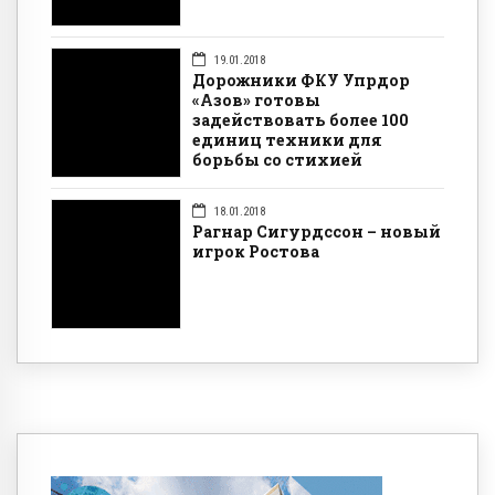
19.01.2018
Дорожники ФКУ Упрдор
«Азов» готовы
задействовать более 100
единиц техники для
борьбы со стихией
18.01.2018
Рагнар Сигурдссон – новый
игрок Ростова