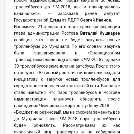
просит администрацию города закупить 30 новых
троллейбусов до ЧМ-2018, как и планировалось
изначально», — рассказал ранее депутат
Государственной Думы от ЛДПР
Сергей Иванов
.
Напомним, 21 февраля в ходе пресс-конференции
глава администрации Ростова
Виталий Кушнарев
сообщил, что город не будет закупать новые
троллейбусы до Мундиаля. По его словам, закупка
была запланирована в «Операционном
транспортном плане подготовки к ЧМ-2018», однако
30 троллейбусов заменили на автобусы. После этого
на ресурсе «Активный ростовчанин» жители создали
инициативу о закупке новых троллейбусов для
города и восстановлении контактной сети. Вчера же
стало известно, что парк троллейбусов в Ростове
администрация планирует обновлять после
проведения Чемпионата мира по футболу-2018.
«Бюджет не резиновый, мы не сможем заменить все
до Мундиаля. После ЧМ-2018 парк троллейбусов
будем обновлять. Рассматриваем их как
экологичный вид транспорта и не собираемся