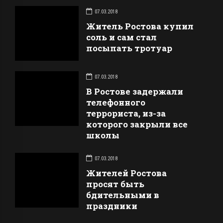
07.03.2018
Житель Ростова купил
соль и сам стал
посыпать тротуар
07.03.2018
В Ростове задержали
телефонного
террориста, из-за
которого закрыли все
школы
07.03.2018
Жителей Ростова
просят быть
бдительными в
праздники