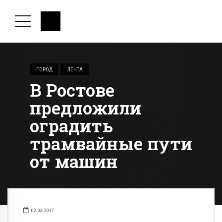
ГОРОД
ЛЕНТА
В Ростове
предложили
оградить
трамвайные пути
от машин
02.03.2017