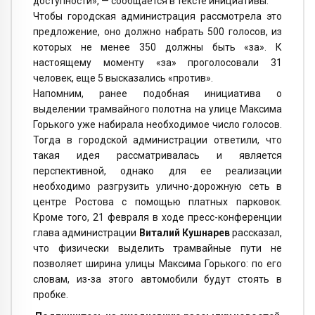
доступности», — сообщается в тексте инициативы.
Чтобы городская администрация рассмотрела это
предложение, оно должно набрать 500 голосов, из
которых не менее 350 должны быть «за». К
настоящему моменту «за» проголосовали 31
человек, еще 5 высказались «против».
Напомним, ранее подобная инициатива о
выделении трамвайного полотна на улице Максима
Горького уже набирала необходимое число голосов.
Тогда в городской администрации ответили, что
такая идея рассматривалась и является
перспективной, однако для ее реализации
необходимо разгрузить улично-дорожную сеть в
центре Ростова с помощью платных парковок.
Кроме того, 21 февраля в ходе пресс-конференции
глава администрации
Виталий Кушнарев
рассказал,
что физически выделить трамвайные пути не
позволяет ширина улицы Максима Горького: по его
словам, из-за этого автомобили будут стоять в
пробке.