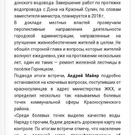
донского водовода. Завершение работ по протяжке
водопровода с Дона на Красный Сулин, по словам
заместителя министра, планируется в 2018 г.
В докладе местных властей прозвучали
перспективные направления деятельности
городской администрации, направленные на
улучшение жизнеобеспечения жителей в целом. Не
обошёл стороной глава и вопросы, которые жителей
волнуют ежедневно, уже на протяжении нескольких
лет, один из таких — ремонт железной лестницы в
посёлке Горняцком.
Подводя итоги встречи,
Андрей Майер
подробно
остановился на ключевых вопросах, поступивших от
красносулинцев в адрес министерства ЖКХ, и
определил несколько так называемых болевых
точек коммунальной сферы Красносулинского
района.
«Среди болевых точек выделю качество воды.
Наряду с прочим, будем держать дорожную карту на
контроле. По итогам встречи отмечу, что население