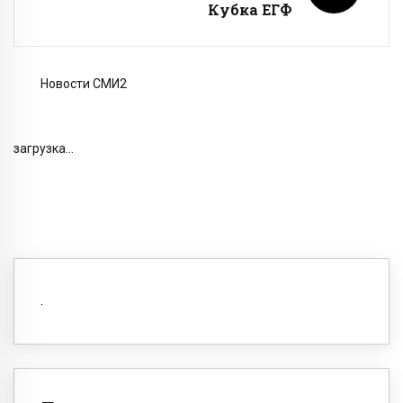
Кубка ЕГФ
Новости СМИ2
загрузка...