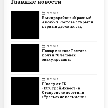
Главные новости
02.03.2018
В микрорайоне «Красный
Аксай» в Ростове открыли
первый детский сад
01.03.2018
Пожар в школе Ростова:
почти 70 человек
эвакуированы
28.02.2018
Школу от ГК
«ЮгСтройИнвест» в
Ставрополе посетили
«Уральские пельмени»