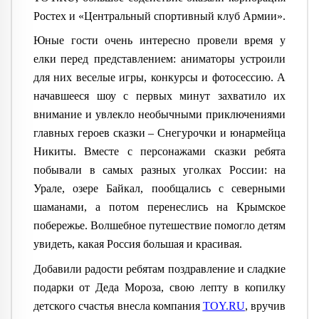
Ростех и «Центральный спортивный клуб Армии».
Юные гости очень интересно провели время у
елки
перед представлением: аниматоры устроили
для них веселые игры, конкурсы и фотосессию. А
начавшееся шоу с первых минут захватило их
внимание и увлекло необычными приключениями
главных героев сказки – Снегурочки и юнармейца
Никиты. Вместе с персонажами сказки ребята
побывали в самых разных уголках России: на
Урале, озере Байкал, пообщались с северными
шаманами, а потом перенеслись на Крымское
побережье. Волшебное путешествие помогло детям
увидеть, какая Россия большая и красивая.
Добавили радости ребятам поздравление и сладкие
подарки
от Деда Мороза, свою лепту в копилку
детского счастья внесла компания
TOY.RU
, вручив