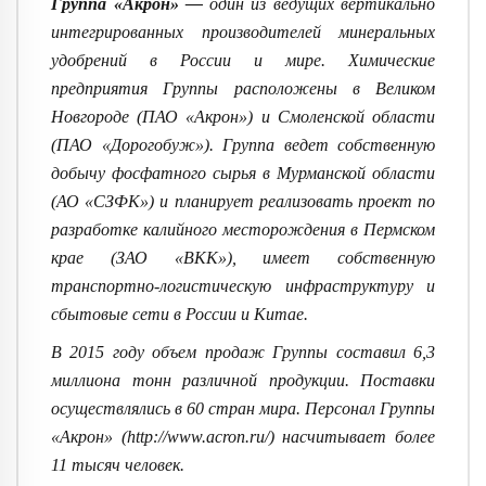
Группа «Акрон» —
один из ведущих вертикально
интегрированных производителей минеральных
удобрений в России и мире. Химические
предприятия Группы расположены в Великом
Новгороде (ПАО «Акрон») и Смоленской области
(ПАО «Дорогобуж»). Группа ведет собственную
добычу фосфатного сырья в Мурманской области
(АО «СЗФК») и планирует реализовать проект по
разработке калийного месторождения в Пермском
крае (ЗАО «ВКК»), имеет собственную
транспортно-логи
стическую инфраструктуру и
сбытовые сети в России и Китае.
В 2015 году объем продаж Группы составил 6,3
миллиона тонн различной продукции. Поставки
осуществлялись в 60 стран мира. Персонал Группы
«Акрон» (http://www.acro
n.ru/) насчитывает более
11 тысяч человек.