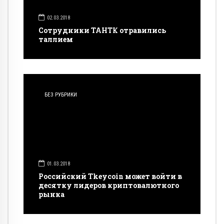
02.03.2018
Сотрудники ТАНТК отравились
таллием
БЕЗ РУБРИКИ
01.03.2018
Российский Tkeycoin может войти в
десятку лидеров криптовалютного
рынка