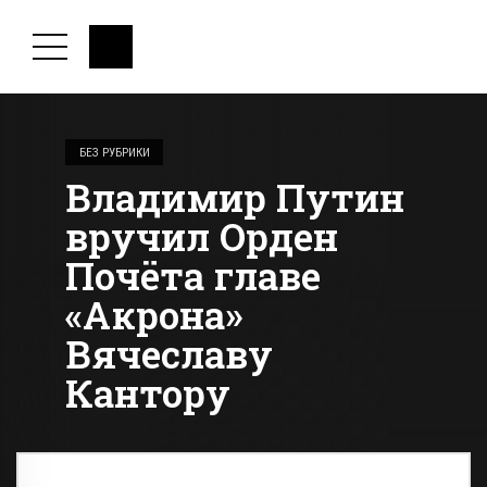
БЕЗ РУБРИКИ
Владимир Путин
вручил Орден
Почёта главе
«Акрона»
Вячеславу
Кантору