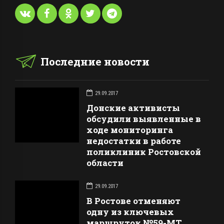
Последние новости
29.09.2017
Донские активисты
обсудили выявленные в
ходе мониторинга
недостатки в работе
поликлиник Ростовской
области
29.09.2017
В Ростове отменяют
одну из ключевых
маршруток №59-МТ