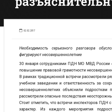
разъяснительн
02.02.2017
Необходимость серьезного разговора обусл
фигурируют несовершеннолетние
30 января сотрудниками ПДН МО МВД России «
повышение правовой грамотности несовершенн
В рамках традиционной встречи рассмотрели р
учебном заведении и ответственность за сохр
несовершеннолетних объяснили подросткам 
рассмотрели опасные последствия неосторожны
Стоит отметить, что встречи инспекторов ПДН
характер. Из каждого мероприятия подрос