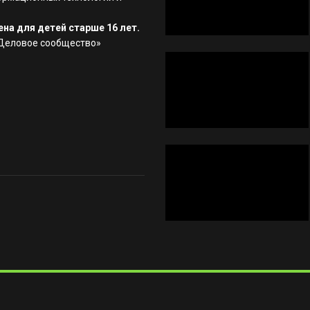
на для детей старше 16 лет.
«Деловое сообщество»