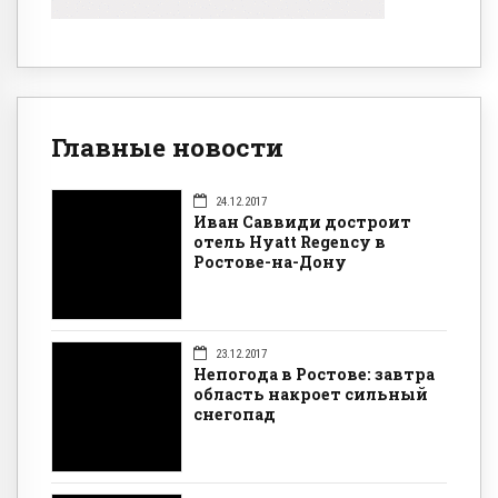
Главные новости
24.12.2017
Иван Саввиди достроит
отель Hyatt Regency в
Ростове-на-Дону
23.12.2017
Непогода в Ростове: завтра
область накроет сильный
снегопад