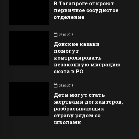
В Таганроге откроют
первичное сосудистое
отделение
26.01.2018
Донские казаки
помогут
контролировать
незаконную миграцию
скота в РО
26.01.2018
Дети могут стать
жертвами догхантеров,
разбрасывающих
отраву рядом со
школами