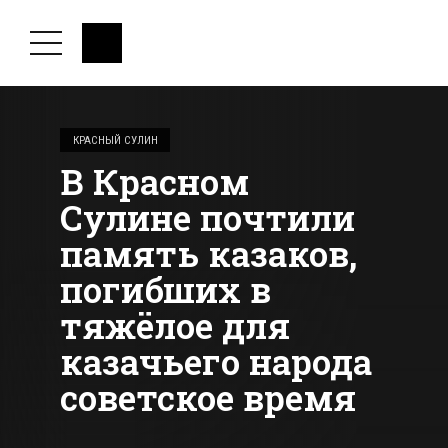
КРАСНЫЙ СУЛИН
В Красном
Сулине почтили
память казаков,
погибших в
тяжёлое для
казачьего народа
советское время