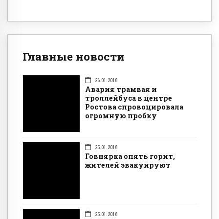
Главные новости
26.01.2018
Авария трамвая и
троллейбуса в центре
Ростова спровоцировала
огромную пробку
25.01.2018
Говнярка опять горит,
жителей эвакуируют
25.01.2018