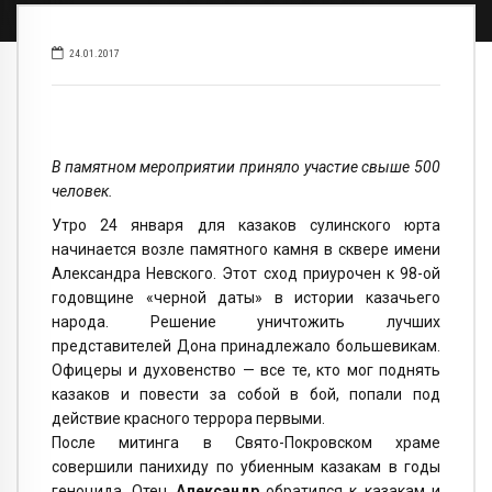
24.01.2017
В памятном мероприятии приняло участие свыше 500
человек.
Утро 24 января для казаков сулинского юрта
начинается возле памятного камня в сквере имени
Александра Невского. Этот сход приурочен к 98-ой
годовщине «черной даты» в истории казачьего
народа. Решение уничтожить лучших
представителей Дона принадлежало большевикам.
Офицеры и духовенство — все те, кто мог поднять
казаков и повести за собой в бой, попали под
действие красного террора первыми.
После митинга в Свято-Покровском храме
совершили панихиду по убиенным казакам в годы
геноцида. Отец
Александр
обратился к казакам и