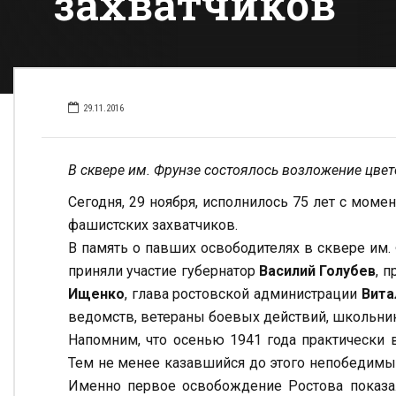
захватчиков
29.11.2016
В сквере им. Фрунзе состоялось возложение цвет
Сегодня, 29 ноября, исполнилось 75 лет с мом
фашистских захватчиков.
В память о павших освободителях в сквере им.
приняли участие губернатор
Василий Голубев
, 
Ищенко
, глава ростовской администрации
Вита
ведомств, ветераны боевых действий, школьник
Напомним, что осенью 1941 года практически 
Тем не менее казавшийся до этого непобедимы
Именно первое освобождение Ростова показало