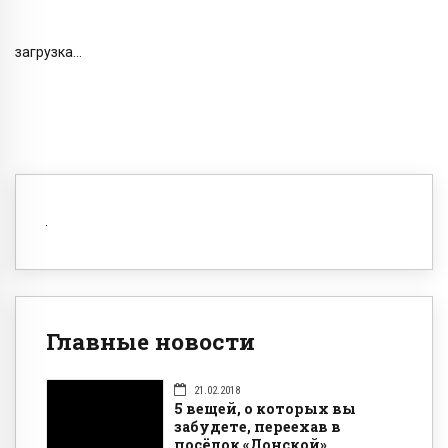
загрузка...
Главные новости
21.02.2018
5 вещей, о которых вы
забудете, переехав в
посёлок «Донской»