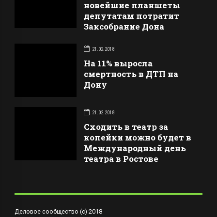
новейшие планшеты
депутатам потратит
Заксобрание Дона
21.02.2018
На 11% выросла
смертность в ДТП на
Дону
21.02.2018
Сходить в театр за
копейки можно будет в
Международный день
театра в Ростове
Деловое сообщество (с) 2018