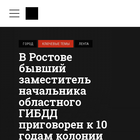
ГОРОД
КЛЮЧЕВЫЕ ТЕМЫ
ЛЕНТА
В Ростове
бывший
заместитель
начальника
областного
ГИБДД
приговорен к 10
годам колонии