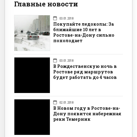
Главные новости
03.01.2018
Покупайте ледоколы: За
ближайшие 10 лет в
Ростове-на-Дону сильно
похолодает
03.01.2018
В Рождественскую ночь в
Ростове ряд маршрутов
будет работать до 4 часов
02.01.2018
В Новом году в Ростове-на-
Дону появится набережная
реки Темерник