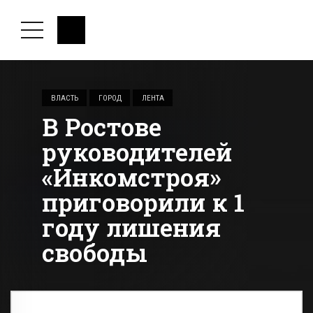
ВЛАСТЬ
ГОРОД
ЛЕНТА
В Ростове
руководителей
«Инкомстроя»
приговорили к 1
году лишения
свободы