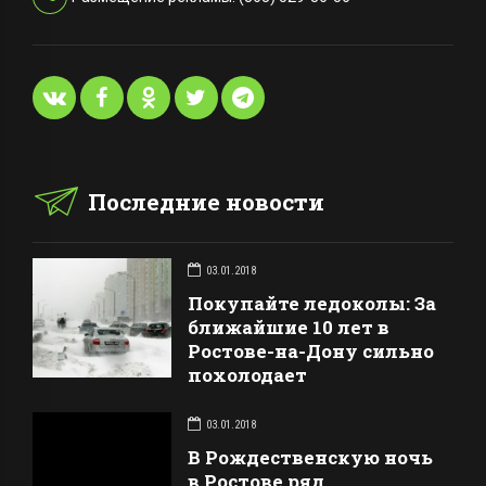
Последние новости
03.01.2018
Покупайте ледоколы: За
ближайшие 10 лет в
Ростове-на-Дону сильно
похолодает
03.01.2018
В Рождественскую ночь
в Ростове ряд