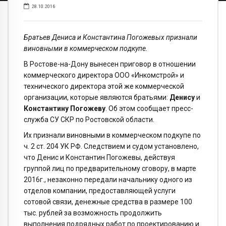
28.10.2016
Братьев Дениса и Константина Погожевых признали
виновными в коммерческом подкупе.
В Ростове-на-Дону вынесен приговор в отношении
коммерческого директора ООО «Инкомстрой» и
технического директора этой же коммерческой
организации, которые являются братьями:
Денису
и
Константину Погожеву
. Об этом сообщает пресс-
служба СУ СКР по Ростовской области.
Их признали виновными в коммерческом подкупе по
ч. 2 ст. 204 УК РФ. Следствием и судом установлено,
что Денис и Константин Погожевы, действуя
группой лиц по предварительному сговору, в марте
2016г., незаконно передали начальнику одного из
отделов компании, предоставляющей услуги
сотовой связи, денежные средства в размере 100
тыс. рублей за возможность продолжить
выполнения подрядных работ по проектированию и