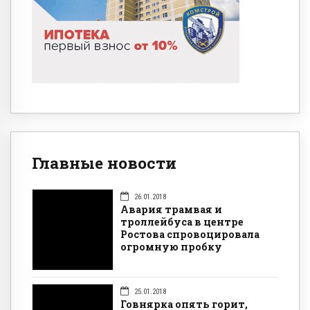
Главные новости
26.01.2018
Авария трамвая и
троллейбуса в центре
Ростова спровоцировала
огромную пробку
25.01.2018
Говнярка опять горит,