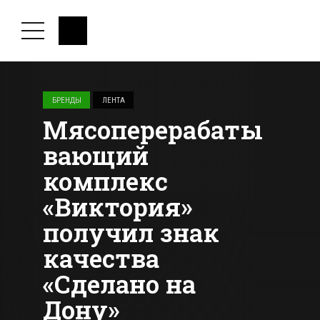
БРЕНДЫ
ЛЕНТА
Мясоперерабаты
вающий
комплекс
«Виктория»
получил знак
качества
«Сделано на
Дону»