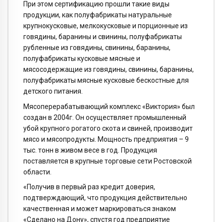
При этом сертификацию прошли такие виды
продукции, как полуфабрикаты натуральные
крупнокусковые, мелкокусковые и порционные из
говядины, баранины и свинины, полуфабрикаты
рубленные из говядины, свинины, баранины,
полуфабрикаты кусковые мясные и
мясосодержащие из говядины, свинины, баранины,
полуфабрикаты мясные кусковые бескостные для
детского питания.
Мясоперерабатывающий комплекс «Виктория» был
создан в 2004г. Он осуществляет промышленный
убой крупного рогатого скота и свиней, производит
мясо и мясопродукты. Мощность предприятия – 9
тыс. тонн в живом весе в год. Продукция
поставляется в крупные торговые сети Ростовской
области.
«Получив в первый раз кредит доверия,
подтверждающий, что продукция действительно
качественная и может маркироваться знаком
«Сделано на Дону», спустя год предприятие