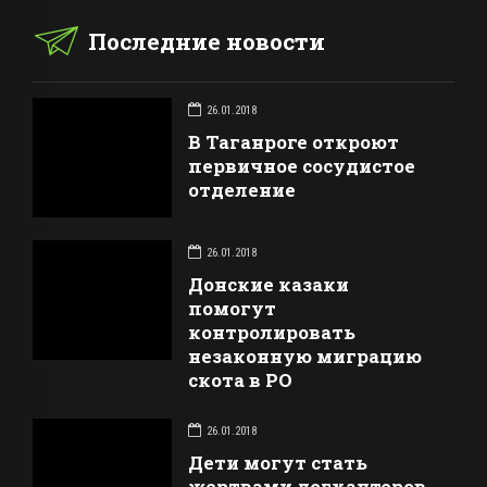
Последние новости
26.01.2018
В Таганроге откроют
первичное сосудистое
отделение
26.01.2018
Донские казаки
помогут
контролировать
незаконную миграцию
скота в РО
26.01.2018
Дети могут стать
жертвами догхантеров,