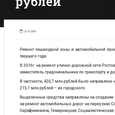
рублей
25.10.2016
Ремонт пешеходной зоны и автомобильной прое
текущего года.
В 2016г. на ремонт улично-дорожной сети Росто
заместитель градоначальника по транспорту и 
В частности, 420,7 млн рублей было направлено 
215,1 млн рублей – из городского.
Выделенные средства направлены на создание и
на ремонт автомобильных дорог на переулках Со
Серафимовича, Темерницкая, Социалистическая,