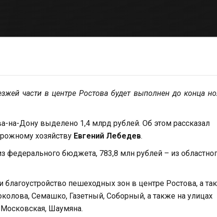
зжей части в центре Ростова будет выполнен до конца н
ва-на-Дону выделено 1,4 млрд рублей. Об этом рассказал
дорожному хозяйству
Евгений Лебедев
.
из федерального бюджета, 783,8 млн рублей – из областног
 благоустройство пешеходных зон в центре Ростова, а та
колова, Семашко, Газетный, Соборный, а также на улицах
 Московская, Шаумяна.