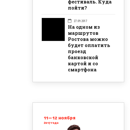
фестиваль. Куда
пойти?
27.09.2017
На одном из
маршрутов
Ростова можно
будет оплатить
проезд
банковской
картой и со
смартфона