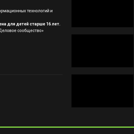
ормационных технологий и
на для детей старше 16 лет.
«Деловое сообщество»