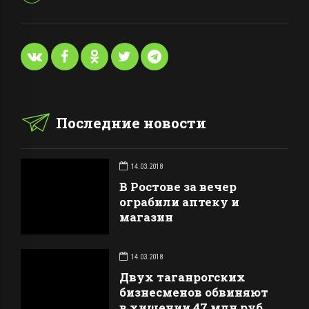
Последние новости
14.03.2018
В Ростове за вечер
ограбили аптеку и
магазин
14.03.2018
Двух таганрогских
бизнесменов обвиняют
в хищении 47 млн руб