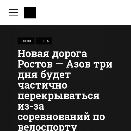
ГОРОД
ЛЕНТА
Новая дорога
Ростов — Азов три
дня будет
частично
перекрываться
из-за
соревнований по
велоспорту