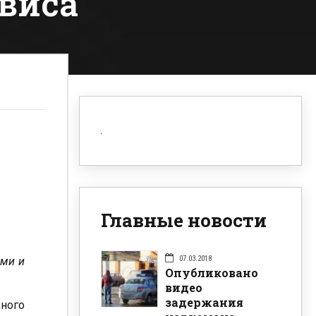
рвиса
Главные новости
07.03.2018
ами и
Опубликовано
видео
задержания
ного