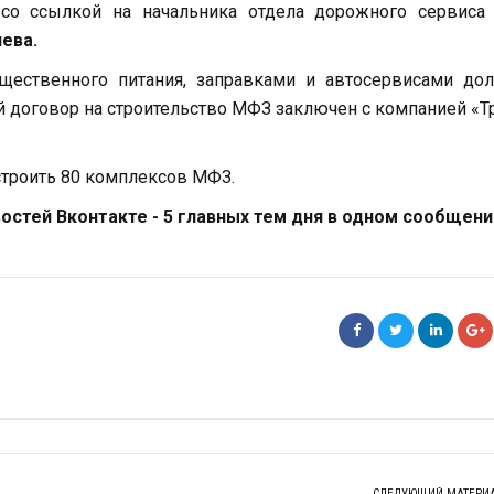
 со ссылкой на начальника отдела дорожного сервиса
ева.
щественного питания, заправками и автосервисами до
й договор на строительство МФЗ заключен с компанией «Т
остроить 80 комплексов МФЗ.
стей Вконтакте - 5 главных тем дня в одном сообщени
СЛЕДУЮЩИЙ МАТЕРИ