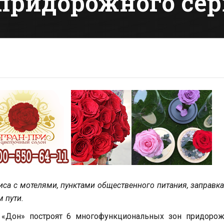
 придорожного се
а с мотелями, пунктами общественного питания, заправк
 пути.
4 «Дон» построят 6 многофункциональных зон придорож