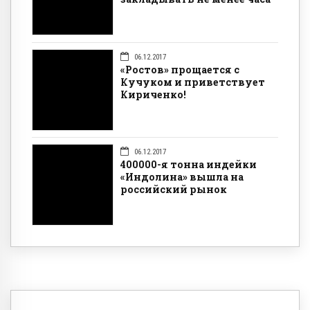
06.12.2017
«Ростов» прощается с
Кучуком и приветствует
Кириченко!
06.12.2017
400000-я тонна индейки
«Индолина» вышла на
российский рынок