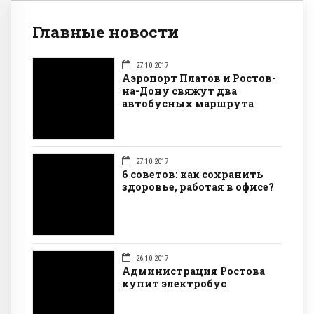
Главные новости
27.10.2017
Аэропорт Платов и Ростов-
на-Дону свяжут два
автобусных маршрута
27.10.2017
6 советов: как сохранить
здоровье, работая в офисе?
26.10.2017
Администрация Ростова
купит электробус