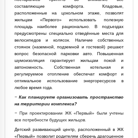
составляющие комфорта. Кладовые,
расположенные на цокольном этаже, позволят
жильцам «Первого» использовать полезную
площадь наиболее рационально. В подъездах
предусмотрены специально отведённые места для
велосипедов и колясок. Наличие собственных
стоянок (наземной, подземной и гостевой) решают
вопрос безопасной парковки авто. Повышенная
шумоизоляция гарантирует жильцам покой и
автономность. Собственная котельная и
регулируемое отопление обеспечат комфорт и
оптимальное использование энергоресурсов в
любое время года.
–
Как планируете организовать пространство
на территории комплекса?
–
При проектировании ЖК «Первый» были учтены
все потребности будущих жильцов.
Детский развивающий центр, расположенный в ЖК
«Первый» позволит родителям сберечь драгоценное