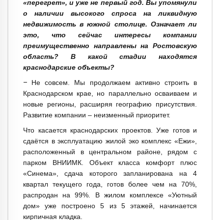
«перегрет», и уже не первый год. Вы упомянули
о наличии высокого спроса на ликвидную
недвижимость в южной столице. Означает ли
это, что сейчас интересы компании
преимущественно направлены на Ростовскую
область? В какой стадии находятся
краснодарские объекты?
–
Не совсем. Мы продолжаем активно строить в
Краснодарском крае, но параллельно осваиваем и
новые регионы, расширяя географию присутствия.
Развитие компании – неизменный приоритет.
Что касается краснодарских проектов. Уже готов и
сдаётся в эксплуатацию жилой эко комплекс «Ежи»,
расположенный в центральном районе, рядом с
парком ВНИИМК. Объект класса комфорт плюс
«Синема», сдача которого запланирована на 4
квартал текущего года, готов более чем на 70%,
распродан на 99%. В жилом комплексе «Уютный
дом» уже построено 5 из 5 этажей, начинается
кирпичная кладка.