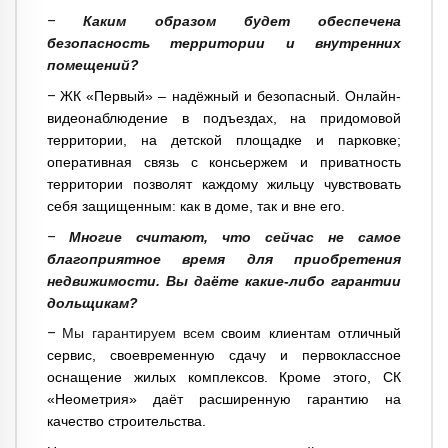
–
Каким образом будет обеспечена
безопасность территории и внутренних
помещений?
–
ЖК «Первый» – надёжный и безопасный. Онлайн-
видеонабл
юдение в подъездах, на придомовой
территории, на детской площадке и парковке;
оперативная связь с консьержем и приватность
территории позволят каждому жильцу чувствовать
себя защищенным: как в доме, так и вне его.
–
Многие считают, что сейчас не самое
благоприятное время для приобретения
недвижимости. Вы даёте какие-либо гарантии
дольщикам?
–
Мы гарантируем всем
своим клиентам отличный
сервис, своевременную сдачу и первоклассное
оснащение жилых комплексов. Кроме этого, СК
«Неометрия» даёт расширенную гарантию на
качество строительства.