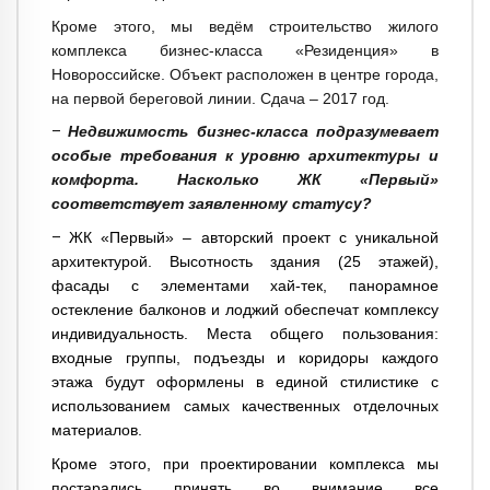
Кроме этого, мы ведём строительство жилого
комплекса бизнес-класса «Резиденция» в
Новороссийске. Объект расположен в центре города,
на первой береговой линии. Сдача – 2017 год.
–
Недвижимость бизнес-класса подразумевает
особые требования к уровню архитектуры и
комфорта. Насколько ЖК «Первый»
соответствует заявленному статусу?
–
ЖК «Первый» – авторский проект с уникальной
архитектурой. Высотность здания (25 этажей),
фасады с элементами хай-тек, панорамное
остекление балконов и лоджий обеспечат комплексу
индивидуальность
. Места общего пользования:
входные группы, подъезды и коридоры каждого
этажа будут оформлены в единой стилистике с
использованием самых качественных отделочных
материалов.
Кроме этого, при проектировании комплекса мы
постарались принять во внимание все