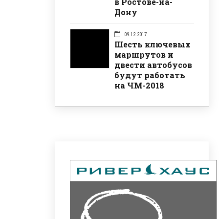
в Ростове-на-
Дону
09.12.2017
Шесть ключевых
маршрутов и
двести автобусов
будут работать
на ЧМ-2018