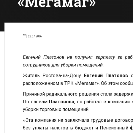
«Мегамаг»
28.07.2016
Евгений Платонов не получил зарплату за раб
сотрудников для уборки помещений.
Житель Ростова-на-Дону
Евгений Платонов
с
расположенном в ТРК «Мегамаг». Об этом сообща
Причиной радикального решения стала задержка
По словам
Платонова
, он работал в компании
уборки торговых помещений.
«Эта компания не заключала трудовые догово
без уплаты налогов в бюджет и Пенсионный ф