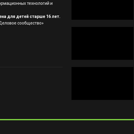
ормационных технологий и
на для детей старше 16 лет.
«Деловое сообщество»