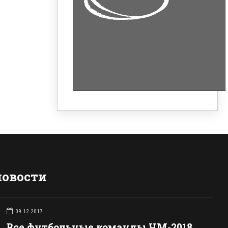
новости
09.12.2017
Все футбольные команды ЧМ-2018