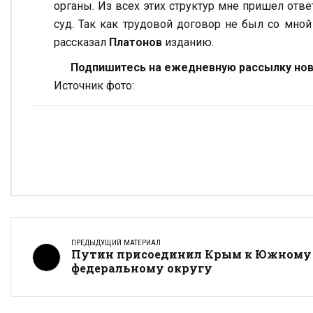
органы. Из всех этих структур мне пришел отв
суд. Так как трудовой договор не был со мной
рассказал
Платонов
изданию.
Подпишитесь на ежедневную рассылку ново
Источник фото:
ПРЕДЫДУЩИЙ МАТЕРИАЛ
Путин присоединил Крым к Южному
федеральному округу