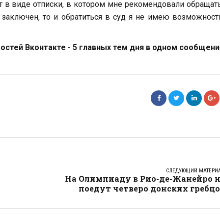
ет в виде отписки, в котором мне рекомендовали обращат
 заключен, то и обратиться в суд я не имею возможност
стей Вконтакте - 5 главных тем дня в одном сообщени
СЛЕДУЮЩИЙ МАТЕРИ
На Олимпиаду в Рио-де-Жанейро н
поедут четверо донских гребц