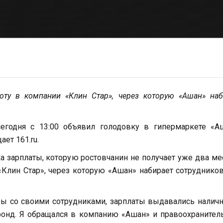
оту в компании «Клин Стар», через которую «Ашан» на
егодня с 13:00 объявил голодовку в гипермаркете «Аш
ет 161.ru.
 зарплаты, которую ростовчанин не получает уже два ме
 «Клин Стар», через которую «Ашан» набирает сотруднико
ры со своими сотрудниками, зарплаты выдавались нали
онд. Я обращался в компанию «Ашан» и правоохранител