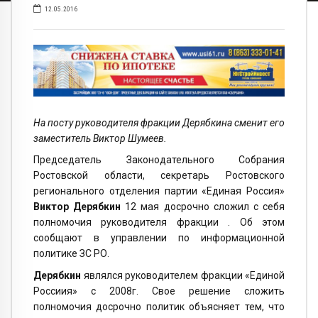
12.05.2016
На посту руководителя фракции Дерябкина сменит его
заместитель Виктор Шумеев.
Председатель Законодательного Собрания
Ростовской области, секретарь Ростовского
регионального отделения партии «Единая Россия»
Виктор Дерябкин
12 мая досрочно сложил с себя
полномочия руководителя фракции . Об этом
сообщают в управлении
по
информационной
политик
е
ЗС РО.
Дерябкин
являлся руководителем фракции «Единой
Россиия» с 2008г. Свое решение сложить
полномочия досрочно политик объясняет тем, что