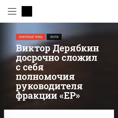
КЛЮЧЕВЫЕ ТЕМЫ
ЛЕНТА
Виктор Дерябкин
досрочно сложил
с себя
полномочия
руководителя
фракции «ЕР»