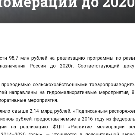
ломерации до 2020
сти 98,7 млн рублей на реализацию программы по разв
назначения России до 2020г.
Соответствующий доку
, проводимые сельскохозйственными товаропроизводите
ублей направлены на гидромелиоратинвые мероприятия, 
иоративные мероприятия.
лило свыше 2,14 млрд рублей. «Подписанным распоряже
ионов рублей, предоставляемые в 2016 году из федерал
ции на реализацию ФЦП «Развитие мелиорации зе
 2014–2020 годы», — уточняется в пояснительной запи