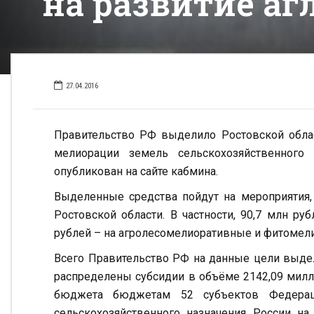
на развитие аг
27.04.2016
Правительство РФ выделило Ростовской обла
мелиорации земель сельскохозяйственного 
опубликован на сайте кабмина.
Выделенные средства пойдут на мероприятия
Ростовской области. В частности, 90,7 млн р
рублей – на агролесомелиоративные и фитомел
Всего Правительство РФ на данные цели выде
распределены субсидии в объёме 2142,09 милл
бюджета бюджетам 52 субъектов Федера
сельскохозяйственного назначения России на