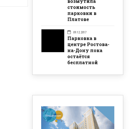
возмутила
стоимость
парковки в
Платове
09.12.2017
Парковка в
центре Ростова-
на-Дону пока
остаётся
бесплатной