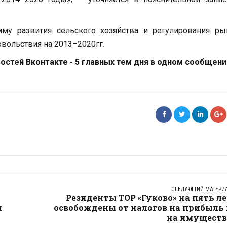
мму развития сельского хозяйства и регулирования ры
вольствия на 2013–2020гг.
стей Вконтакте - 5 главных тем дня в одном сообщени
СЛЕДУЮЩИЙ МАТЕРИ
Резиденты ТОР «Гуково» на пять л
н
освобождены от налогов на прибыль 
на имуществ