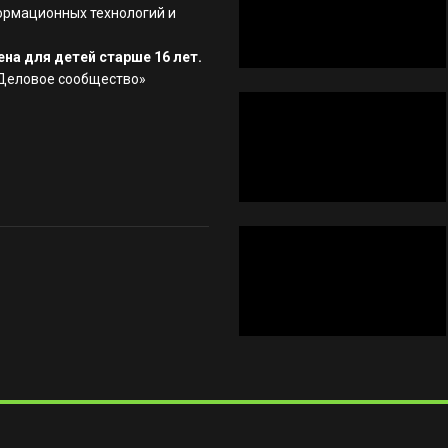
ормационных технологий и
на для детей старше 16 лет.
«Деловое сообщество»