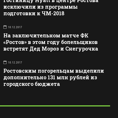
Гостиницу Hyatt в центре Ростова
исключили из программы
подготовки к ЧМ-2018
10.12.2017
На заключительном матче ФК
«Ростов» в этом году болельщиков
встретят Дед Мороз и Снегурочка
10.12.2017
Ростовским погорельцам выделили
дополнительно 131 млн рублей из
городского бюджета