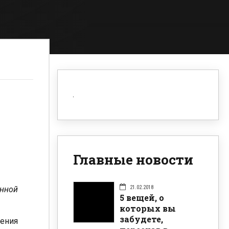
Главные новости
21.02.2018
енной
5 вещей, о
которых вы
забудете,
ения