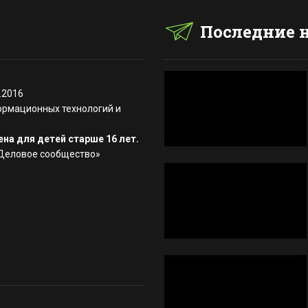
Последние 
.2016
ормационных технологий и
на для детей старше 16 лет.
«Деловое сообщество»