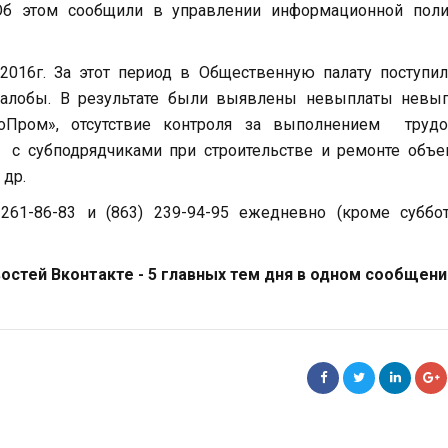
Об этом сообщили в управлении информационной поли
2016г. За этот период в Общественную палату поступи
жалобы. В результате были выявлены невыплаты невып
Пром», отсутствие контроля за выполнением трудо
 с субподрядчиками при строительстве и ремонте объе
 др.
 261-86-83 и (863) 239-94-95 ежедневно (кроме суббо
стей Вконтакте - 5 главных тем дня в одном сообщени