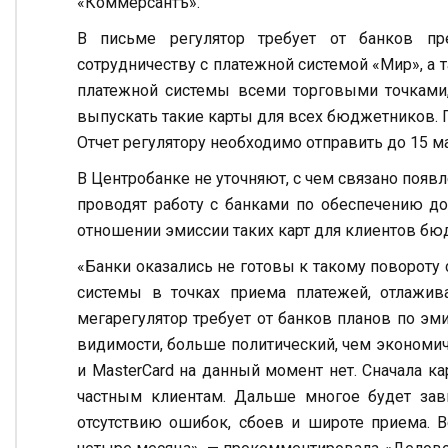
«Коммерсантъ».
В письме регулятор требует от банков пр
сотрудничеству с платежной системой «Мир», а 
платежной системы всеми торговыми точками,
выпускать такие карты для всех бюджетников. 
Отчет регулятору необходимо отправить до 15 ма
В Центробанке не уточняют, с чем связано появл
проводят работу с банками по обеспечению до
отношении эмиссии таких карт для клиентов б
«Банки оказались не готовы к такому повороту 
системы в точках приема платежей, отлажив
мегарегулятор требует от банков планов по эм
видимости, больше политический, чем экономиче
и MasterCard на данный момент нет. Сначала к
частным клиентам. Дальше многое будет зави
отсутствию ошибок, сбоев и широте приема. 