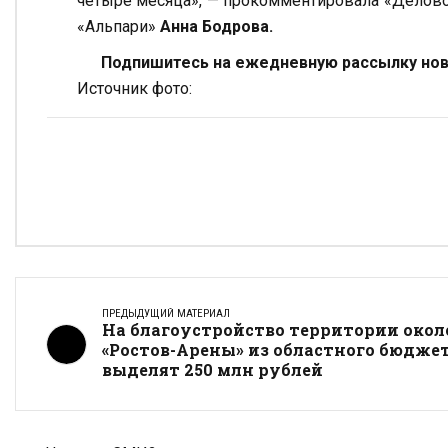
четыре месяца», — прокомментировала «Делово
«Альпари»
Анна Бодрова.
Подпишитесь на ежедневную рассылку ново
Источник фото:
ПРЕДЫДУЩИЙ МАТЕРИАЛ
На благоустройство территории окол
«Ростов-Арены» из областного бюдже
выделят 250 млн рублей