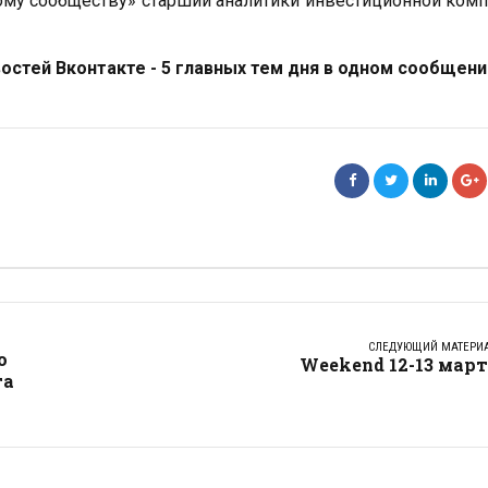
му сообществу» старший аналитики инвестиционной ком
стей Вконтакте - 5 главных тем дня в одном сообщени
СЛЕДУЮЩИЙ МАТЕРИ
о
Weekend 12-13 мар
та