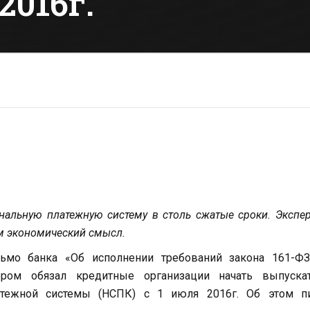
2016г.
ональную платежную систему в столь сжатые сроки. Экспе
м экономический смысл.
ьмо банка «Об исполнении требований закона 161-ФЗ
тором обязал кредитные организации начать выпуска
атежной системы (НСПК) с 1 июля 2016г. Об этом п