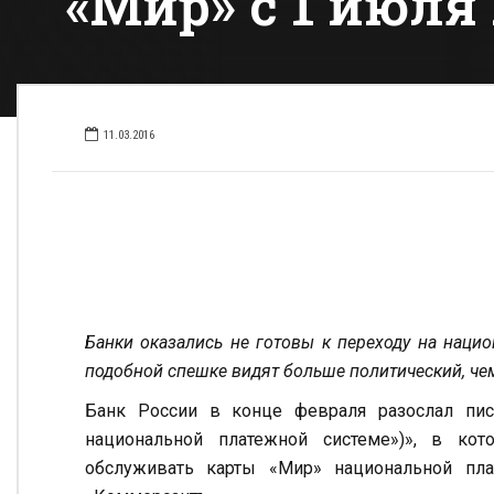
«Мир» с 1 июля 
11.03.2016
Банки оказались не готовы к переходу на наци
подобной спешке видят больше политический, че
Банк России в конце февраля разослал пис
национальной платежной системе»)», в ко
обслуживать карты «Мир» национальной пл