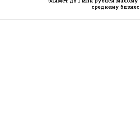
займет до 1 млн рублей малому
среднему бизнес