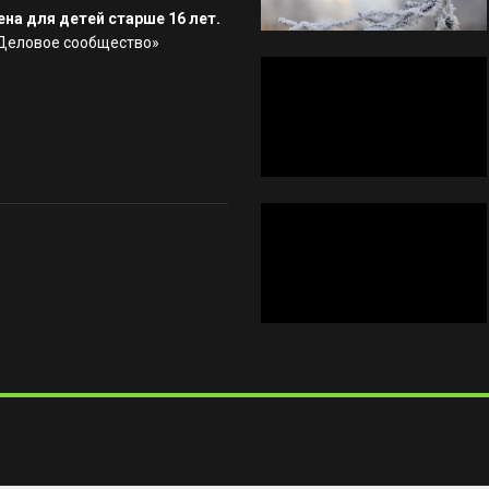
на для детей старше 16 лет.
«Деловое сообщество»