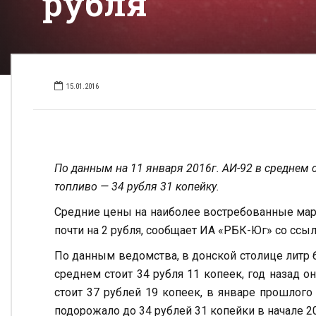
рубля
15.01.2016
По данным на 11 января 2016г. АИ-92 в среднем с
топливо — 34 рубля 31 копейку.
Средние цены на наиболее востребованные мар
почти на 2 рубля, сообщает ИА «РБК-Юг» со ссы
По данным ведомства, в донской столице литр б
среднем стоит 34 рубля 11 копеек, год назад он
стоит 37 рублей 19 копеек, в январе прошлого
подорожало до 34 рублей 31 копейки в начале 201