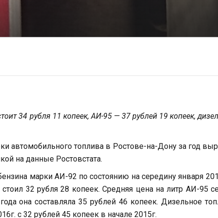
тоит 34 рубля 11 копеек, АИ-95 — 37 рублей 19 копеек, дизе
ки автомобильного топлива в Ростове-на-Дону за год вы
лкой на данные Ростовстата.
ензина марки АИ-92 по состоянию на середину января 201
 стоил 32 рубля 28 копеек. Средняя цена на литр АИ-95 с
 года она составляла 35 рублей 46 копеек. Дизельное то
6г. с 32 рублей 45 копеек в начале 2015г.